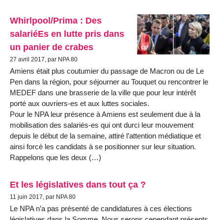
Whirlpool/Prima : Des
salariéEs en lutte pris dans
un panier de crabes
27 avril 2017, par NPA 80
Amiens était plus coutumier du passage de Macron ou de Le
Pen dans la région, pour séjourner au Touquet ou rencontrer le
MEDEF dans une brasserie de la ville que pour leur intérêt
porté aux ouvriers-es et aux luttes sociales.
Pour le NPA leur présence à Amiens est seulement due à la
mobilisation des salariés-es qui ont durci leur mouvement
depuis le début de la semaine, attiré l’attention médiatique et
ainsi forcé les candidats à se positionner sur leur situation.
Rappelons que les deux (…)
Et les législatives dans tout ça ?
11 juin 2017, par NPA 80
Le NPA n’a pas présenté de candidatures à ces élections
législatives dans la Somme. Nous serons cependant présents